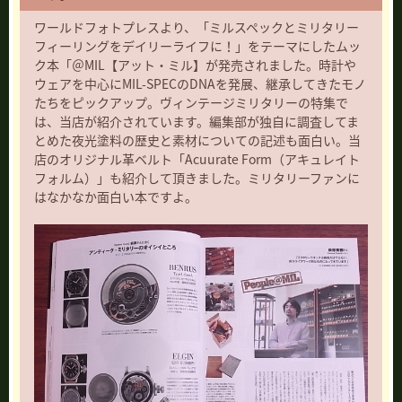
ワールドフォトプレスより、「ミルスペックとミリタリー
フィーリングをデイリーライフに！」をテーマにしたムッ
ク本「＠MIL【アット・ミル】が発売されました。時計や
ウェアを中心にMIL-SPECのDNAを発展、継承してきたモノ
たちをピックアップ。ヴィンテージミリタリーの特集で
は、当店が紹介されています。編集部が独自に調査してま
とめた夜光塗料の歴史と素材についての記述も面白い。当
店のオリジナル革ベルト「Acuurate Form（アキュレイト
フォルム）」も紹介して頂きました。ミリタリーファンに
はなかなか面白い本ですよ。