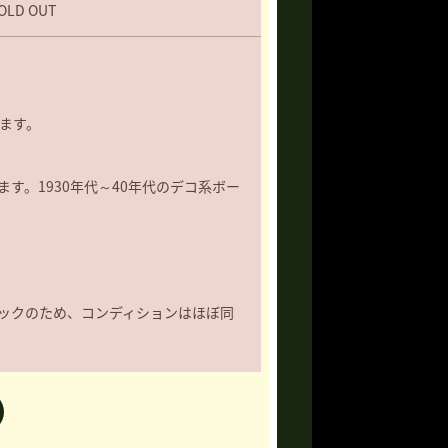
OLD OUT
ります。
す。1930年代～40年代のデコ系ボー
ックのため、コンディションはほぼ同