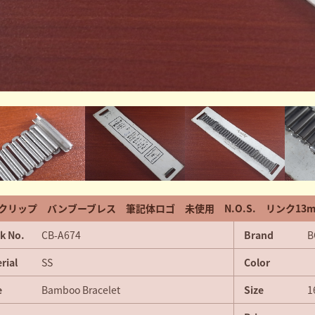
クリップ バンブーブレス 筆記体ロゴ 未使用 N.O.S. リンク13
k No.
CB-A674
Brand
B
rial
SS
Color
e
Bamboo Bracelet
Size
1