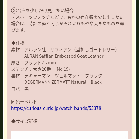
②台座を少しだけ見せたい場合
・スポーツウォッチなどで、台座の存在感を少し出したい
場合は、時計の径と同じかそれよりもやや大きなものを選
びます。
◆仕様
素材：アルラン社 サフィアン（型押しゴートレザー）
ALRAN Saffian Embossed Goat Leather
厚さ：フラット2.2mm
ステッチ：太さ20番 (No.19)
裏材：デギャーマン ツェルマット ブラック
DEGERMANN ZERMATT Natural Black
コバ：黒
同色革ベルト
https://curious-curio.jp/watch-bands/55378
◆サイズ詳細