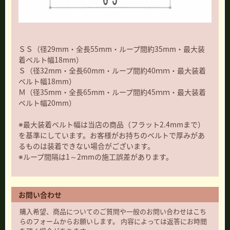
ＳＳ（径29mm・全長55mm・ループ間約35mm・最大装
着ベルト幅18mm）
Ｓ（径32mm・全長60mm・ループ間約40ｍｍ・最大装着
ベルト幅18mm）
Ｍ（径35mm・全長65mm・ループ間約45ｍｍ・最大装着
ベルト幅20mm）
※最大装着ベルト幅は当店の商品（フラット2.4mmまで）
を基準にしています。お客様がお持ちのベルトで厚みがあ
るものは装着できない場合がございます。
※ループ間隔は1～2mmの施工誤差があります。
お問い合わせ
購入希望、商品についてのご質問や一般のお問い合わせはこち
らのフォームからお願いします。 内容によっては返答にお時間