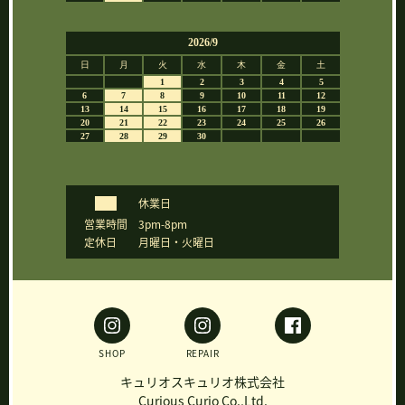
休業日
営業時間
3pm-8pm
定休日
月曜日・火曜日
SHOP
REPAIR
キュリオスキュリオ株式会社
Curious Curio Co.,Ltd.