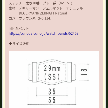
ステッチ：太さ20番 グレー系（No.151）
裏材：デギャーマン ツェルマット ナチュラル
DEGERMANN ZERMATT Natural
コバ：ブラウン系（No.114）
同色革ベルト
https://curious-curio.jp/watch-bands/52459
◆サイズ詳細