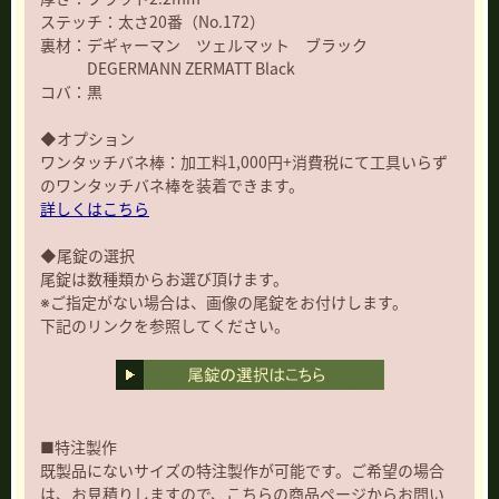
ステッチ：太さ20番（No.172）
裏材：デギャーマン ツェルマット ブラック
DEGERMANN ZERMATT Black
コバ：黒
◆オプション
ワンタッチバネ棒：加工料1,000円+消費税にて工具いらず
のワンタッチバネ棒を装着できます。
詳しくはこちら
◆尾錠の選択
尾錠は数種類からお選び頂けます。
※ご指定がない場合は、画像の尾錠をお付けします。
下記のリンクを参照してください。
■特注製作
既製品にないサイズの特注製作が可能です。ご希望の場合
は、お見積りしますので、こちらの商品ページからお問い