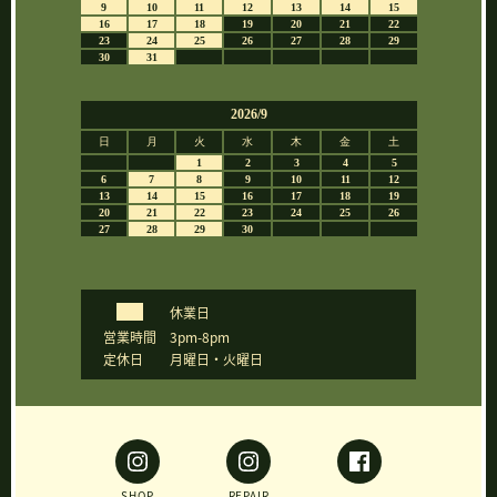
休業日
営業時間
3pm-8pm
定休日
月曜日・火曜日
SHOP
REPAIR