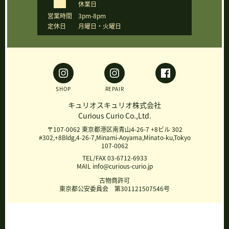
休業日
営業時間
3pm-8pm
定休日
月曜日・火曜日
SHOP
REPAIR
キュリオスキュリオ株式会社
Curious Curio Co.,Ltd.
〒107-0062 東京都港区南青山4-26-7 +8ビル 302
#302,+8Bldg,4-26-7,Minami-Aoyama,Minato-ku,Tokyo
107-0062
TEL/FAX 03-6712-6933
MAIL info@curious-curio.jp
古物商許可
東京都公安委員会 第301121507546号