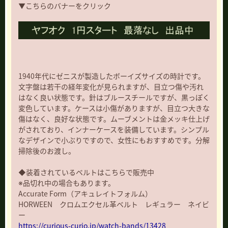
▼こちらのバナーをクリック
1940年代にゼニスが製造したボーイズサイズの時計です。
文字盤は若干の経年変化が見られますが、目立つ傷や汚れ
はなく良い状態です。針はブルースチールですが、黒っぽく
変色しています。ケースは小傷がありますが、目立つ大きな
傷はなく、良好な状態です。ムーブメントは金メッキ仕上げ
がされており、インナーケースを装備しています。シンプル
なデザインで小ぶりですので、女性にもおすすめです。分解
掃除後のお渡し。
◆装着されているベルトはこちらで販売中
※品切れ中の場合もあります。
Accurate Form（アキュレイトフォルム）
HORWEEN クロムエクセル革ベルト レギュラー ネイビ
ー
https://curious-curio.jp/watch-bands/13428