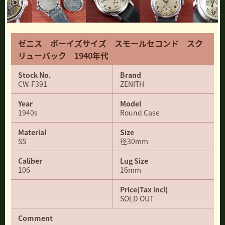
ゼニス ボーイズサイズ スモールセコンド スク
リューバック 1940年代
Stock No.
Brand
CW-F391
ZENITH
Year
Model
1940s
Round Case
Material
Size
SS
径30mm
Caliber
Lug Size
106
16mm
Price(Tax incl)
SOLD OUT
Comment