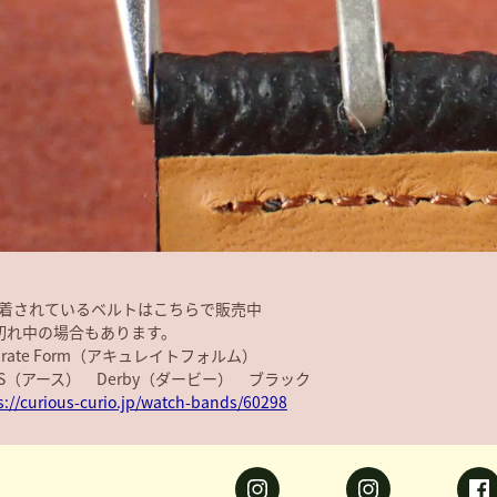
着されているベルトはこちらで販売中
切れ中の場合もあります。
curate Form（アキュレイトフォルム）
AS（アース） Derby（ダービー） ブラック
s://curious-curio.jp/watch-bands/60298