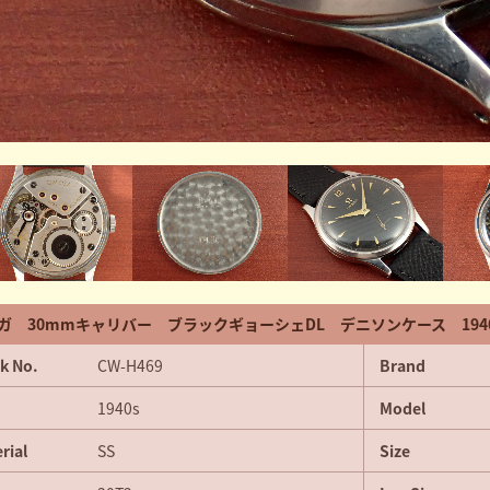
ガ 30mmキャリバー ブラックギョーシェDL デニソンケース 194
k No.
CW-H469
Brand
1940s
Model
rial
SS
Size