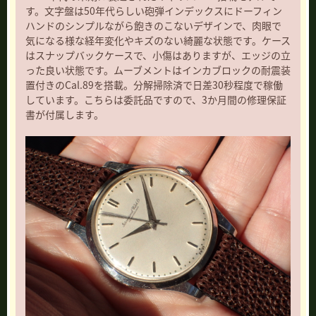
す。文字盤は50年代らしい砲弾インデックスにドーフィン
ハンドのシンプルながら飽きのこないデザインで、肉眼で
気になる様な経年変化やキズのない綺麗な状態です。ケース
はスナップバックケースで、小傷はありますが、エッジの立
った良い状態です。ムーブメントはインカブロックの耐震装
置付きのCal.89を搭載。分解掃除済で日差30秒程度で稼働
しています。こちらは委託品ですので、3か月間の修理保証
書が付属します。