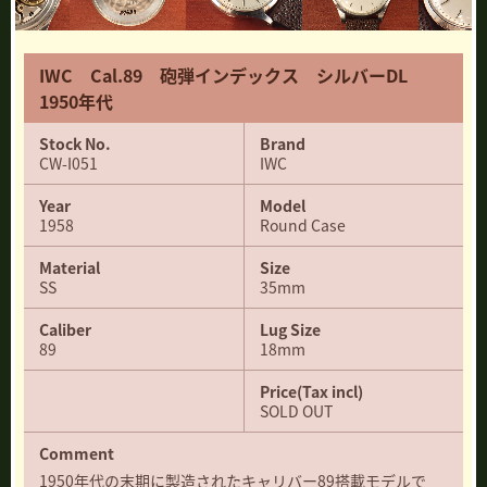
IWC Cal.89 砲弾インデックス シルバーDL
1950年代
Stock No.
Brand
CW-I051
IWC
Year
Model
1958
Round Case
Material
Size
SS
35mm
Caliber
Lug Size
89
18mm
Price(Tax incl)
SOLD OUT
Comment
1950年代の末期に製造されたキャリバー89搭載モデルで