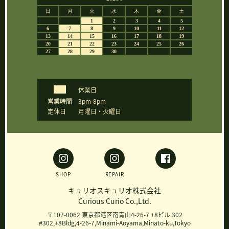
休業日
営業時間
3pm-8pm
定休日
月曜日・火曜日
SHOP
REPAIR
キュリオスキュリオ株式会社
Curious Curio Co.,Ltd.
〒107-0062 東京都港区南青山4-26-7 +8ビル 302
#302,+8Bldg,4-26-7,Minami-Aoyama,Minato-ku,Tokyo