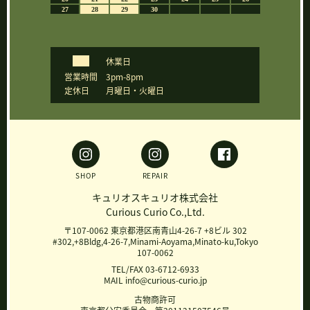
休業日
営業時間
3pm-8pm
定休日
月曜日・火曜日
SHOP
REPAIR
キュリオスキュリオ株式会社
Curious Curio Co.,Ltd.
〒107-0062 東京都港区南青山4-26-7 +8ビル 302
#302,+8Bldg,4-26-7,Minami-Aoyama,Minato-ku,Tokyo
107-0062
TEL/FAX 03-6712-6933
MAIL info@curious-curio.jp
古物商許可