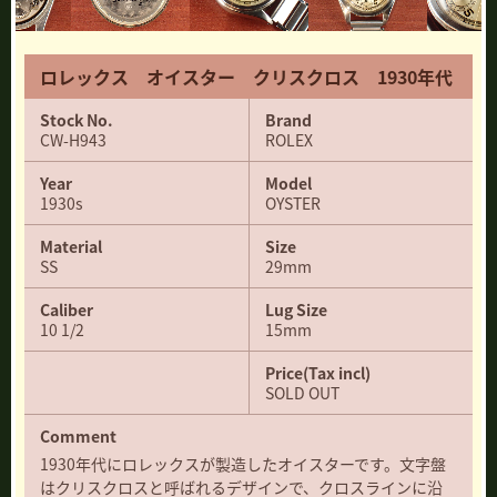
ロレックス オイスター クリスクロス 1930年代
Stock No.
Brand
CW-H943
ROLEX
Year
Model
1930s
OYSTER
Material
Size
SS
29mm
Caliber
Lug Size
10 1/2
15mm
Price(Tax incl)
SOLD OUT
Comment
1930年代にロレックスが製造したオイスターです。文字盤
はクリスクロスと呼ばれるデザインで、クロスラインに沿