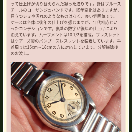
って仕上げが切り替えられた凝った造りです。針はブルース
チールのローザンジュハンドです。経年変化はありますが、
目立つシミや汚れのようなものはなく、良い雰囲気です。
ケースは全体に後年の仕上げを感じますが、年代相応とい
ったコンデションです。裏蓋の数字が後年の仕上げにより
消えています。ムーブメントは10 1/2を搭載。ブレスレット
はケアーズ製のバンブースレスレットを装着しています。手
首周りは16cm～18cmの方に対応しています。分解掃除後
のお渡し。