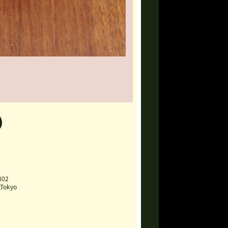
302
,Tokyo