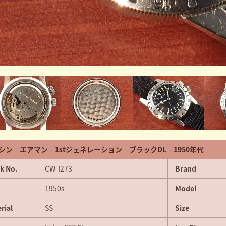
シン エアマン 1stジェネレーション ブラックDL 1950年代
k No.
CW-I273
Brand
1950s
Model
rial
SS
Size