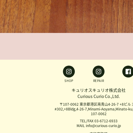
SHOP
REPAIR
キュリオスキュリオ株式会社
Curious Curio Co.,Ltd.
〒107-0062 東京都港区南青山4-26-7 +8ビル 
#302,+8Bldg,4-26-7,Minami-Aoyama,Minato-ku
107-0062
TEL/FAX 03-6712-6933
MAIL info@curious-curio.jp